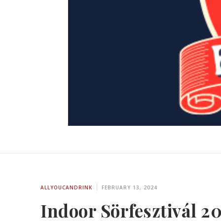
ALLYOUCANDRINK
FEBRUARY 13, 2024
Indoor Sörfesztivál 