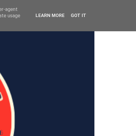
ser-agent
rate usage
LEARN MORE
GOT IT