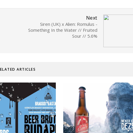
Next
Siren (UK) x Alien: Romulus -
Something In the Water // Fruited
Sour // 5.6%
ELATED ARTICLES