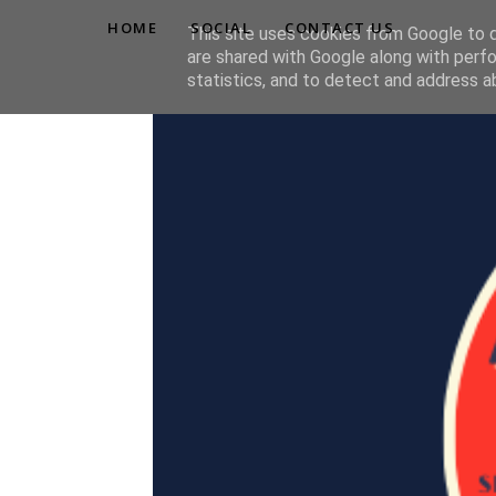
HOME
SOCIAL
CONTACT US
This site uses cookies from Google to de
are shared with Google along with perfo
statistics, and to detect and address a