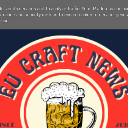
liver its services and to analyze traffic. Your IP address and u
rmance and security metrics to ensure quality of service, gene
buse.